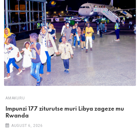
AMAKURU
Impunzi 177 ziturutse muri Libya zageze mu
Rwanda
AUGUST 6, 2026