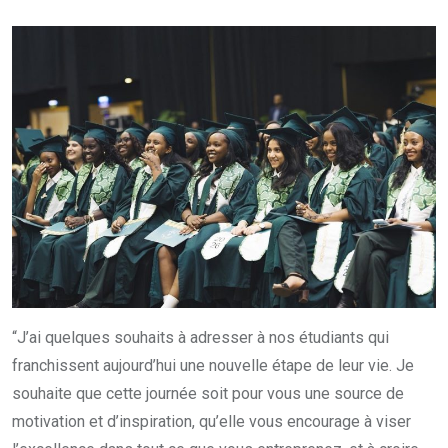
“J’ai quelques souhaits à adresser à nos étudiants qui
franchissent aujourd’hui une nouvelle étape de leur vie. Je
souhaite que cette journée soit pour vous une source de
motivation et d’inspiration, qu’elle vous encourage à viser