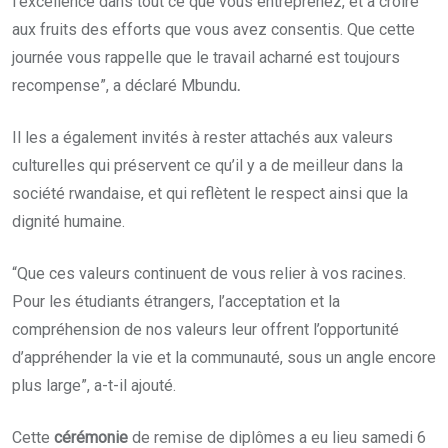
l’excellence dans tout ce que vous entreprenez, et à croire
aux fruits des efforts que vous avez consentis. Que cette
journée vous rappelle que le travail acharné est toujours
recompense”, a déclaré Mbundu
.
Il les a également invités à rester attachés aux valeurs
culturelles qui préservent ce qu’il y a de meilleur dans la
société rwandaise, et qui reflètent le respect ainsi que la
dignité humaine.
“Que ces valeurs continuent de vous relier à vos racines.
Pour les étudiants étrangers, l’acceptation et la
compréhension de nos valeurs leur offrent l’opportunité
d’appréhender la vie et la communauté, sous un angle encore
plus large”, a-t-il ajouté.
Cette
cérémonie
de remise de
diplômes a eu lieu samedi 6