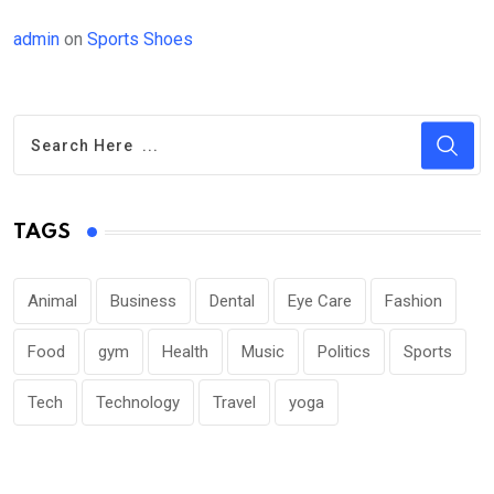
admin
on
Sports Shoes
TAGS
Animal
Business
Dental
Eye Care
Fashion
Food
gym
Health
Music
Politics
Sports
Tech
Technology
Travel
yoga