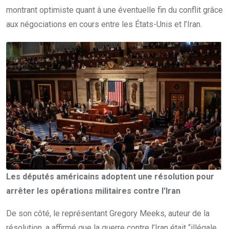
montrant optimiste quant à une éventuelle fin du conflit grâce
aux négociations en cours entre les États-Unis et l’Iran.
Les députés américains adoptent une résolution pour
arrêter les opérations militaires contre l’Iran
De son côté, le représentant
Gregory Meeks, auteur de la
résolution, a affirmé que la guerre contre l’Iran était “illégale