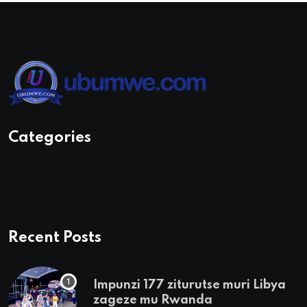
Categories
Recent Posts
Impunzi 177 ziturutse muri Libya
zageze mu Rwanda