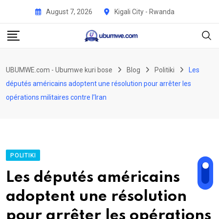
Skip
August 7, 2026
Kigali City - Rwanda
to
content
UBUMWE.com - Ubumwe kuri bose
Blog
Politiki
Les
députés américains adoptent une résolution pour arrêter les
opérations militaires contre l’Iran
POLITIKI
Les députés américains
adoptent une résolution
pour arrêter les opérations